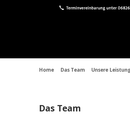
Home
Das Team
Unsere Leistun
Das Team