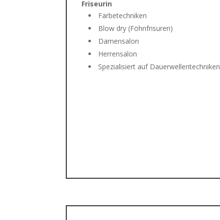
Friseurin
Färbetechniken
Blow dry (Föhnfrisuren)
Damensalon
Herrensalon
Spezialisiert auf Dauerwellentechnike