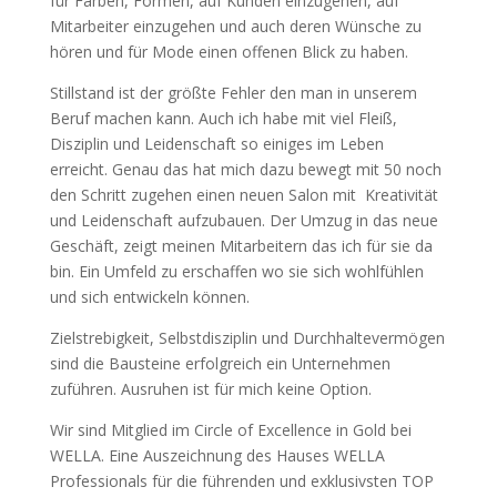
für Farben, Formen, auf Kunden einzugehen, auf
Mitarbeiter einzugehen und auch deren Wünsche zu
hören und für Mode einen offenen Blick zu haben.
Stillstand ist der größte Fehler den man in unserem
Beruf machen kann. Auch ich habe mit viel Fleiß,
Disziplin und Leidenschaft so einiges im Leben
erreicht. Genau das hat mich dazu bewegt mit 50 noch
den Schritt zugehen einen neuen Salon mit
Kreativität
und Leidenschaft aufzubauen. Der Umzug in das neue
Geschäft, zeigt meinen Mitarbeitern das ich für sie da
bin. Ein Umfeld zu erschaffen wo sie sich wohlfühlen
und sich entwickeln können.
Zielstrebigkeit, Selbstdisziplin und Durchhaltevermögen
sind die Bausteine erfolgreich ein Unternehmen
zuführen. Ausruhen ist für mich keine Option.
Wir sind Mitglied im Circle of Excellence in Gold bei
WELLA. Eine Auszeichnung des Hauses WELLA
Professionals für die führenden und exklusivsten TOP