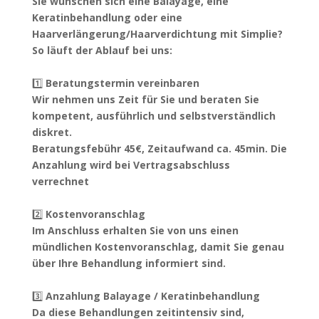
Sie wünschen sich eine Balayage, eine
Keratinbehandlung oder eine
Haarverlängerung/Haarverdichtung mit Simplie?
So läuft der Ablauf bei uns:
1️⃣
Beratungstermin vereinbaren
Wir nehmen uns Zeit für Sie und beraten Sie
kompetent, ausführlich und selbstverständlich
diskret.
Beratungsfebühr 45€, Zeitaufwand ca. 45min. Die
Anzahlung wird bei Vertragsabschluss
verrechnet
2️⃣
Kostenvoranschlag
Im Anschluss erhalten Sie von uns einen
mündlichen Kostenvoranschlag, damit Sie genau
über Ihre Behandlung informiert sind.
3️⃣
Anzahlung Balayage / Keratinbehandlung
Da diese Behandlungen zeitintensiv sind,